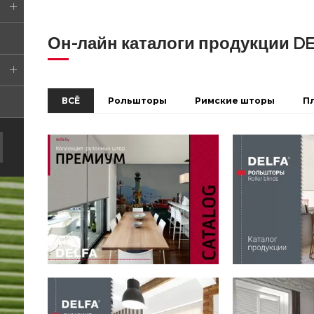
Он-лайн каталоги продукции D
ВСЁ
Рольшторы
Римские шторы
П