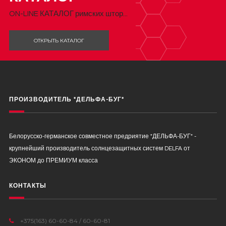
ON-LINE КАТАЛОГ римских штор...
ОТКРЫТЬ КАТАЛОГ
ПРОИЗВОДИТЕЛЬ "ДЕЛЬФА-БУГ"
Белорусско-германское совместное предриятие "ДЕЛЬФА-БУГ" -
крупнейший производитель солнцезащитных систем DELFA от
ЭКОНОМ до ПРЕМИУМ класса
КОНТАКТЫ
+375(163) 60-60-84 / 60-60-81