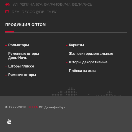
УЛ. РЕПИНА 67А, БАРАНОВИЧИ, БЕЛАРУСЬ
REALDECOR@DELFA.BY
ПРОДУКЦИЯ ОПТОМ
Рольшторы
Карнизы
Рулонные шторы
Жалюзи горизонтальные
День-Ночь
Шторы декоративные
Шторы плиссе
Плёнки на окна
Римские шторы
© 1997-2026
DELFA
СП Дельфа-Буг