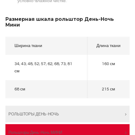
условно-влажной чистке.
Размерная шкала рольштор День-Ночь
Мини
Ширина ткани
Длина ткани
34; 43; 48; 52; 57; 62; 68; 73; 81
160 см
см
68 см
215 см
РОЛЬШТОРЫ ДЕНЬ-НОЧЬ
Рольшторы День-Ночь МИНИ