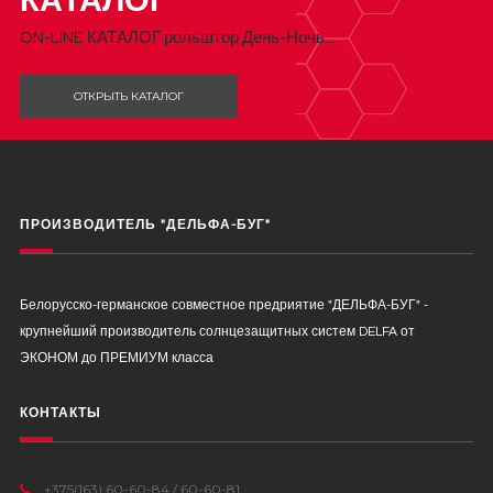
КАТАЛОГ
ON-LINE КАТАЛОГ рольштор День-Ночь...
ОТКРЫТЬ КАТАЛОГ
ПРОИЗВОДИТЕЛЬ "ДЕЛЬФА-БУГ"
Белорусско-германское совместное предриятие "ДЕЛЬФА-БУГ" -
крупнейший производитель солнцезащитных систем DELFA от
ЭКОНОМ до ПРЕМИУМ класса
КОНТАКТЫ
+375(163) 60-60-84 / 60-60-81