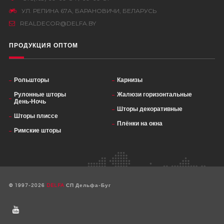
УЛ. РЕПИНА 67А, БАРАНОВИЧИ, БЕЛАРУСЬ
REALDECOR@DELFA.BY
ПРОДУКЦИЯ ОПТОМ
Рольшторы
Карнизы
Рулонные шторы
Жалюзи горизонтальные
День-Ночь
Шторы декоративные
Шторы плиссе
Плёнки на окна
Римские шторы
© 1997-2026
DELFA
СП Дельфа-Буг